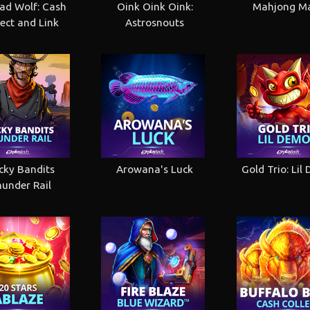
ad Wolf: Cash
Oink Oink Oink:
Mahjong M
lect and Link
Astrosnouts
icky Bandits
Arowana's Luck
Gold Trio: Lil
under Rail