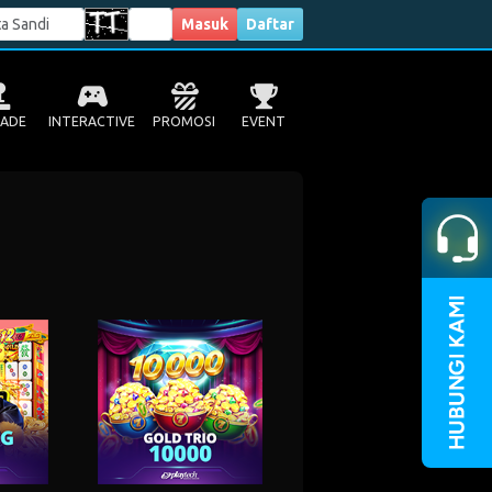
sit,, Terimakasih
Masuk
Daftar
ADE
INTERACTIVE
PROMOSI
EVENT