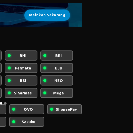
Mainkan Sekarang
Heist
Goood Heavens
ambda
Temple of Paw
OVO
ShopeePay
Sakuku