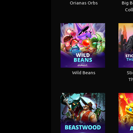
Orianas Orbs
Big B
Col
Wild Beans
St
Th