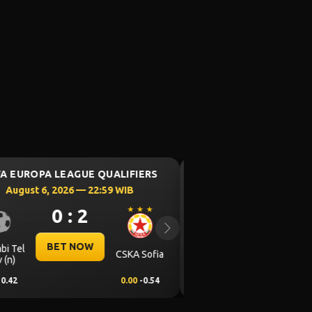
/8/2026
6/8/2026
6/8/2026
APOOL DAY
BOLAPOOL NIGHT
634
8896
ralds
Wild Harlequin
s
/8/2026
6/8/2026
FA EUROPA LEAGUE QUALIFIERS
August 7, 2026 — 00:45 WIB
0 : 0
 Red
Frog's Gift
Next
BET NOW
AOK
Anderlecht
5
0.60
-0.5
-0.76