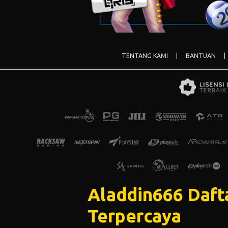
TENTANG KAMI
|
BANTUAN
|
Lights of Luck
Epic
Piggy Mania
Meg
Aladdin666 Daft
L
Terpercaya