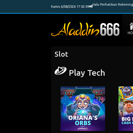
Harap Selalu Perhatikan Rekening Tujuan
Kamis 6/08/2026 17:02:10
HO
Slot
Play Tech