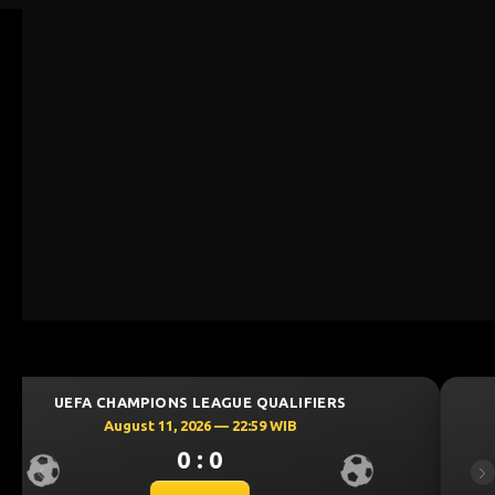
SPAIN LA LIGA
August 16, 2026 — 02:30 WIB
0 : 0
Previous
Ne