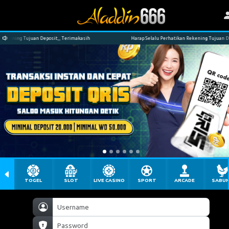
ning Tujuan Deposit,, Terimakasih
Harap Selalu Perhatikan Rekening Tujuan Deposi
TOGEL
SLOT
LIVE CASINO
SPORT
ARCADE
SABU