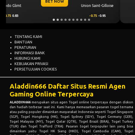
BET NOW
illoise
Sevilla
Rayo Valleca
95
0.25
0.95
-0.25
0.95
TENTANG KAMI
BANTUAN
PERATURAN
INFORMASI BANK
HUBUNGI KAMI
KEBIJAKAN PRIVASI
PERSETUJUAN COOKIES
Aladdin666 Daftar Situs Resmi Agen
Gaming Online Terpercaya
ALADDIN666
merupakan situs agen Togel online terpercaya dengan diskon
dan hadiah terbesar saat ini. Kami hanya memasarkan pasaran togel ternama
atau paling populer dimainkan masyarakat Indonesia seperti Togel Singapore
(SGP), Togel Hongkong (HK), Togel Sydney (SDY), Togel Germany (GER),
Togel Malaysia (MY), Togel Qatar (QTR), Togel Brazil (BRA), Togel Turkey
(TUR) dan Togel Trafford (TRA). Pasaran togel terpopuler lain yang bisa
dimainkan yaitu Togel HK Siang (HKD), Togel Cambodia (CAM), Togel