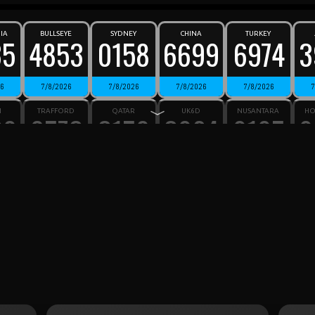
IA
BULLSEYE
SYDNEY
CHINA
TURKEY
35
4853
0158
6699
6974
3
26
7/8/2026
7/8/2026
7/8/2026
7/8/2026
7
N
TRAFFORD
QATAR
UK6D
NUSANTARA
H
38
0573
3158
3924
9195
9
26
7/8/2026
7/8/2026
7/8/2026
7/8/2026
7
HAN
OREGON
TOTO MACAU
SYDNEY LOTTO
HONGKONG LOTTO
BOL
80
3787
4072
3712
6011
4
26
8/8/2026
8/8/2026
7/8/2026
7/8/2026
7