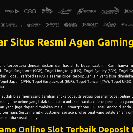
ar Situs Resmi Agen Gaming
ine terpercaya dengan diskon dan hadiah terbesar saat ini. Kami hanya 
i Togel Singapore (SGP), Togel Hongkong (HK), Togel Sydney (SDY), Togel G
 dan Togel Trafford (TRA). Pasaran togel terpopuler lain yang bisa dimain
 Togel Japan (JPN), Togel Eurojackpot (EUR), Togel Taiwan (TW), Togel UK6D, T
au.
sudah bisa memasang taruhan angka togel di setiap pasaran togel online 
nan game online yang tidak kalah seru untuk dimainkan. Jenis permainan game
kan yang juga dapat dimainkan melalui smartphone IOS atau Android anda.
bermain. Serta memiliki customer service profesional yang selalu 24jam onl
au media sosial lainnya.
me Online Slot Terbaik Deposit 