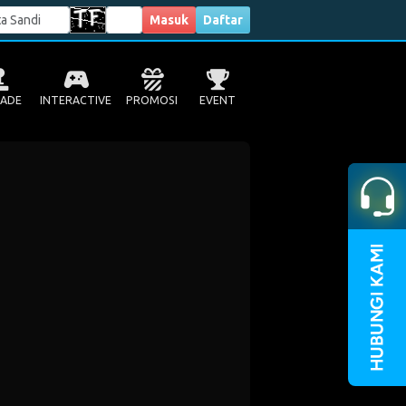
posit,, Terimakasih
Masuk
Daftar
ADE
INTERACTIVE
PROMOSI
EVENT