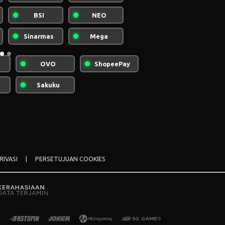
BSI
NEO
Sinarmas
Mega
OVO
ShopeePay
Sakuku
RIVASI
|
PERSETUJUAN COOKIES