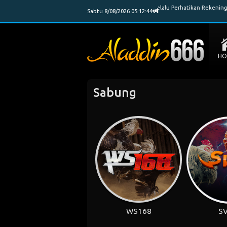
Harap Selalu Perhatikan Rekening Tuj
Sabtu 8/08/2026 05:12:45
HO
Sabung
WS168
S