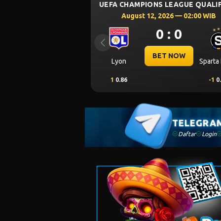
NS LEAGUE QUALIFIERS
UEFA CHAMPIONS LEAGUE QUALI
, 2026 — 01:15 WIB
August 11, 2026 — 22:59 WIB
0 : 0
0 : 0
Previous
BET NOW
BET NOW
Union
Mjallby
Bodo Glimt
Gil
-0.5
0.99
0.75
0.82
-0.7
TELEGRA
Daftar
Login