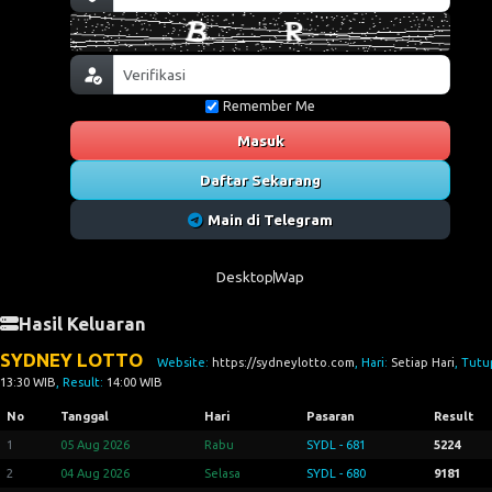
Remember Me
Masuk
Daftar Sekarang
Main di Telegram
Desktop
Wap
Hasil Keluaran
SYDNEY LOTTO
Website:
https://sydneylotto.com
, Hari:
Setiap Hari
, Tutu
13:30 WIB
, Result:
14:00 WIB
No
Tanggal
Hari
Pasaran
Result
1
05 Aug 2026
Rabu
SYDL - 681
5224
2
04 Aug 2026
Selasa
SYDL - 680
9181