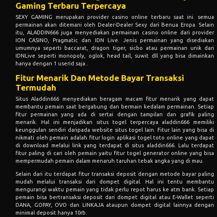
Gaming Terbaru Terpercaya
SEXY GAMING merupakan provider casino online terbaru saat ini. semua
permainan akan ditemani oleh Dealer-Dealer Sexy dari Benua Eropa. Selain
itu, ALADDIN666 juga menyediakan permainan casino online dari provider
ION CASINO, Pragmatic dan IDN Live. Jenis permainan yang disediakan
umumnya seperti baccarat, dragon tiger, sicbo atau permainan unik dari
IDNLive seperti monopoly, oglok, head tail, suwit dll yang bisa dimainkan
hanya dengan 1 userid saja..
Fitur Menarik Dan Metode Bayar Transaksi
Termudah
Situs Aladdin666 menyediakan beragam macam fitur menarik yang dapat
membantu pemain saat bergabung dan bermain kedalam permainan. Setiap
fitur permainan yang ada di sertai dengan tampilan dan grafik paling
menarik. Hal ini menjadikan situs togel terpercaya aladdin666 memiliki
keunggulan sendiri daripada website situs togel lain. Fitur lain yang bisa di
nikmati oleh pemain adalah fitur login aplikasi togel toto online yang dapat
di download melalui link yang terdapat di situs aladdin666. Lalu terdapat
fitur paling di cari oleh pemain yaitu fitur togel generator online yang bisa
mempermudah pemain dalam menaruh taruhan tebak angka yang di mau.
Selain dari itu terdapat fitur transaksi deposit dengan metode bayar paling
mudah melalui transaksi dari dompet digital. Hal ini tentu membantu
mengurangi waktu pemain yang tidak perlu repot harus ke atm bank. Setiap
pemain bisa bertransaksi deposit dari dompet digital atau E-Wallet seperti
DANA, GOPAY, OVO dan LINKAJA ataupun dompet digital lainnya dengan
minimal deposit hanya 10rb.