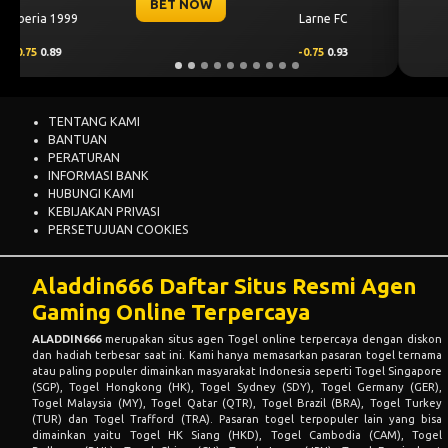
BET NOW
C
Sevilla
Rayo Valleca
3
0.25
0.95
-0.25
0.95
TENTANG KAMI
BANTUAN
PERATURAN
INFORMASI BANK
HUBUNGI KAMI
KEBIJAKAN PRIVASI
PERSETUJUAN COOKIES
Aladdin666 Daftar Situs Resmi Agen
Gaming Online Terpercaya
ALADDIN666
merupakan situs agen Togel online terpercaya dengan diskon
dan hadiah terbesar saat ini. Kami hanya memasarkan pasaran togel ternama
atau paling populer dimainkan masyarakat Indonesia seperti Togel Singapore
(SGP), Togel Hongkong (HK), Togel Sydney (SDY), Togel Germany (GER),
Togel Malaysia (MY), Togel Qatar (QTR), Togel Brazil (BRA), Togel Turkey
(TUR) dan Togel Trafford (TRA). Pasaran togel terpopuler lain yang bisa
dimainkan yaitu Togel HK Siang (HKD), Togel Cambodia (CAM), Togel