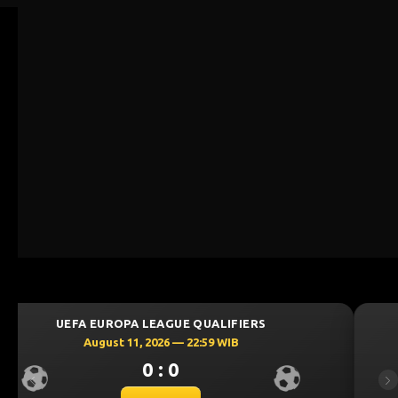
SPAIN LA LIGA
August 16, 2026 — 02:30 WIB
0 : 0
Previous
Ne