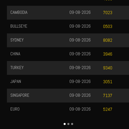
CAMBODIA
09-08-2026
7023
BULLSEYE
09-08-2026
0503
SYDNEY
09-08-2026
8082
CHINA
09-08-2026
3946
TURKEY
09-08-2026
9340
JAPAN
09-08-2026
3051
SINGAPORE
09-08-2026
7137
EURO
09-08-2026
5247