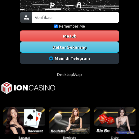
Remember Me
Masuk
Daftar Sekarang
Main di Telegram
Desktop
Wap
Baccarat
Roulette
Sicbo