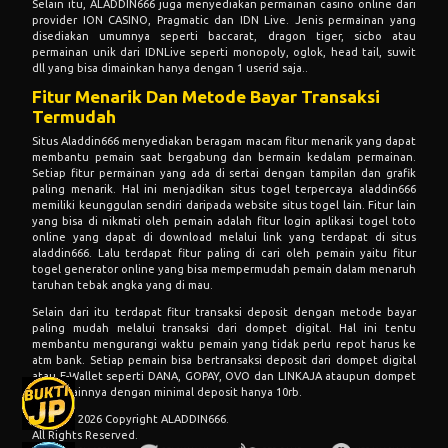
Selain itu, ALADDIN666 juga menyediakan permainan casino online dari
provider ION CASINO, Pragmatic dan IDN Live. Jenis permainan yang
disediakan umumnya seperti baccarat, dragon tiger, sicbo atau
permainan unik dari IDNLive seperti monopoly, oglok, head tail, suwit
dll yang bisa dimainkan hanya dengan 1 userid saja..
Fitur Menarik Dan Metode Bayar Transaksi
Termudah
Situs Aladdin666 menyediakan beragam macam fitur menarik yang dapat
membantu pemain saat bergabung dan bermain kedalam permainan.
Setiap fitur permainan yang ada di sertai dengan tampilan dan grafik
paling menarik. Hal ini menjadikan situs togel terpercaya aladdin666
memiliki keunggulan sendiri daripada website situs togel lain. Fitur lain
yang bisa di nikmati oleh pemain adalah fitur login aplikasi togel toto
online yang dapat di download melalui link yang terdapat di situs
aladdin666. Lalu terdapat fitur paling di cari oleh pemain yaitu fitur
togel generator online yang bisa mempermudah pemain dalam menaruh
taruhan tebak angka yang di mau.
Selain dari itu terdapat fitur transaksi deposit dengan metode bayar
paling mudah melalui transaksi dari dompet digital. Hal ini tentu
membantu mengurangi waktu pemain yang tidak perlu repot harus ke
atm bank. Setiap pemain bisa bertransaksi deposit dari dompet digital
atau E-Wallet seperti DANA, GOPAY, OVO dan LINKAJA ataupun dompet
digital lainnya dengan minimal deposit hanya 10rb.
© 2015 - 2026 Copyright ALADDIN666.
All Rights Reserved.