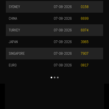
SYDNEY
07-08-2026
Q
0158
CHINA
07-08-2026
U
6699
TURKEY
07-08-2026
N
6974
JAPAN
07-08-2026
H
3965
SINGAPORE
07-08-2026
I
7907
EURO
07-08-2026
G
0817