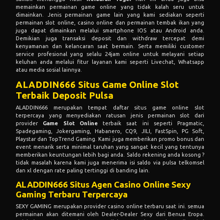
memainkan permainan game online yang tidak kalah seru untuk
dimainkan. Jenis permainan game lain yang kami sediakan seperti
permainan slot online, casino online dan permainan tembak ikan yang
juga dapat dimainkan melalui smartphone IOS atau Android anda.
Demikian juga transaksi deposit dan withdraw tercepat demi
kenyamanan dan kelancaran saat bermain. Serta memiliki customer
service profesional yang selalu 24jam online untuk melayani setiap
keluhan anda melalui fitur layanan kami seperti Livechat, Whatsapp
atau media sosial lainnya.
ALADDIN666 Situs Game Online Slot
Terbaik Deposit Pulsa
ALADDIN666 merupakan tempat daftar situs game online slot
terpercaya yang menyediakan ratusan jenis permainan slot dari
provider
Game Slot Online
terbaik saat ini seperti Pragmatic,
Spadegaming, Jokergaming, Habanero, CQ9, JILI, FastSpin, PG Soft,
Playstar dan TopTrend Gaming. Kami juga memberikan promo bonus dan
event menarik serta minimal taruhan yang sangat kecil yang tentunya
memberikan keuntungan lebih bagi anda. Saldo rekening anda kosong ?
tidak masalah karena kami juga menerima isi saldo via pulsa telkomsel
dan xl dengan rate paling tertinggi di banding lain.
ALADDIN666 Situs Agen Casino Online Sexy
Gaming Terbaru Terpercaya
SEXY GAMING merupakan provider casino online terbaru saat ini. semua
permainan akan ditemani oleh Dealer-Dealer Sexy dari Benua Eropa.