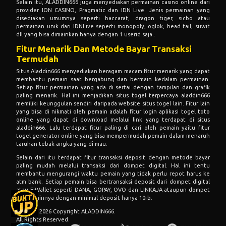
Selain itu, ALADDIN666 juga menyediakan permainan casino online dari
provider ION CASINO, Pragmatic dan IDN Live. Jenis permainan yang
disediakan umumnya seperti baccarat, dragon tiger, sicbo atau
permainan unik dari IDNLive seperti monopoly, oglok, head tail, suwit
dll yang bisa dimainkan hanya dengan 1 userid saja..
Fitur Menarik Dan Metode Bayar Transaksi
Termudah
Situs Aladdin666 menyediakan beragam macam fitur menarik yang dapat
membantu pemain saat bergabung dan bermain kedalam permainan.
Setiap fitur permainan yang ada di sertai dengan tampilan dan grafik
paling menarik. Hal ini menjadikan situs togel terpercaya aladdin666
memiliki keunggulan sendiri daripada website situs togel lain. Fitur lain
yang bisa di nikmati oleh pemain adalah fitur login aplikasi togel toto
online yang dapat di download melalui link yang terdapat di situs
aladdin666. Lalu terdapat fitur paling di cari oleh pemain yaitu fitur
togel generator online yang bisa mempermudah pemain dalam menaruh
taruhan tebak angka yang di mau.
Selain dari itu terdapat fitur transaksi deposit dengan metode bayar
paling mudah melalui transaksi dari dompet digital. Hal ini tentu
membantu mengurangi waktu pemain yang tidak perlu repot harus ke
atm bank. Setiap pemain bisa bertransaksi deposit dari dompet digital
atau E-Wallet seperti DANA, GOPAY, OVO dan LINKAJA ataupun dompet
digital lainnya dengan minimal deposit hanya 10rb.
© 2015 - 2026 Copyright ALADDIN666.
All Rights Reserved.