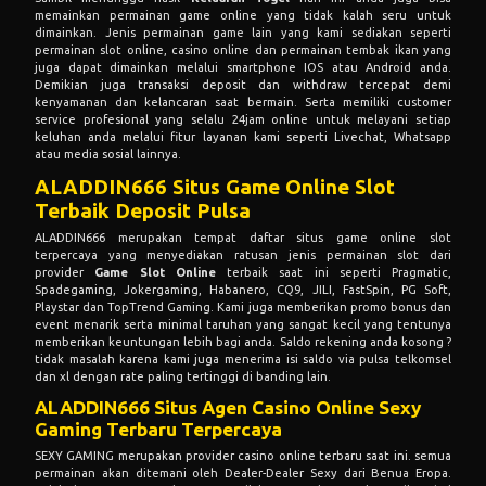
memainkan permainan game online yang tidak kalah seru untuk
dimainkan. Jenis permainan game lain yang kami sediakan seperti
permainan slot online, casino online dan permainan tembak ikan yang
juga dapat dimainkan melalui smartphone IOS atau Android anda.
Demikian juga transaksi deposit dan withdraw tercepat demi
kenyamanan dan kelancaran saat bermain. Serta memiliki customer
service profesional yang selalu 24jam online untuk melayani setiap
keluhan anda melalui fitur layanan kami seperti Livechat, Whatsapp
atau media sosial lainnya.
ALADDIN666 Situs Game Online Slot
Terbaik Deposit Pulsa
ALADDIN666 merupakan tempat daftar situs game online slot
terpercaya yang menyediakan ratusan jenis permainan slot dari
provider
Game Slot Online
terbaik saat ini seperti Pragmatic,
Spadegaming, Jokergaming, Habanero, CQ9, JILI, FastSpin, PG Soft,
Playstar dan TopTrend Gaming. Kami juga memberikan promo bonus dan
event menarik serta minimal taruhan yang sangat kecil yang tentunya
memberikan keuntungan lebih bagi anda. Saldo rekening anda kosong ?
tidak masalah karena kami juga menerima isi saldo via pulsa telkomsel
dan xl dengan rate paling tertinggi di banding lain.
ALADDIN666 Situs Agen Casino Online Sexy
Gaming Terbaru Terpercaya
SEXY GAMING merupakan provider casino online terbaru saat ini. semua
permainan akan ditemani oleh Dealer-Dealer Sexy dari Benua Eropa.