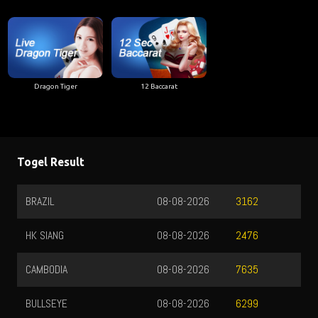
Dragon Tiger
12 Baccarat
Togel Result
BRAZIL
08-08-2026
M
3162
HK SIANG
08-08-2026
P
2476
CAMBODIA
08-08-2026
T
7635
BULLSEYE
08-08-2026
T
6299