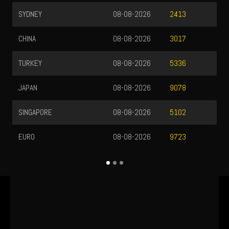
SYDNEY
08-08-2026
Q
2413
CHINA
08-08-2026
U
3017
TURKEY
08-08-2026
N
5336
JAPAN
08-08-2026
H
9078
SINGAPORE
08-08-2026
I
5102
EURO
08-08-2026
G
9723